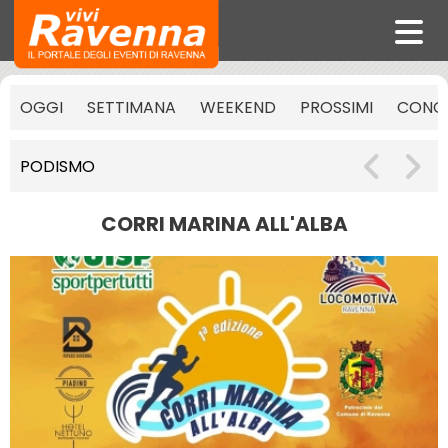
OGGI
SETTIMANA
WEEKEND
PROSSIMI
CONCE
PODISMO
CORRI MARINA ALL'ALBA