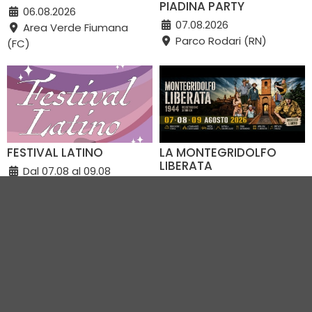
PIADINA PARTY
06.08.2026
07.08.2026
Area Verde Fiumana
Parco Rodari (RN)
(FC)
FESTIVAL LATINO
LA MONTEGRIDOLFO
LIBERATA
Dal 07.08 al 09.08
Dal 07.08 al 09.08
Viale Italia (RA)
Montegridolfo e dintorni
immediati (RN)
VEDI TUTTI GLI EVENTI IN CITTÀ