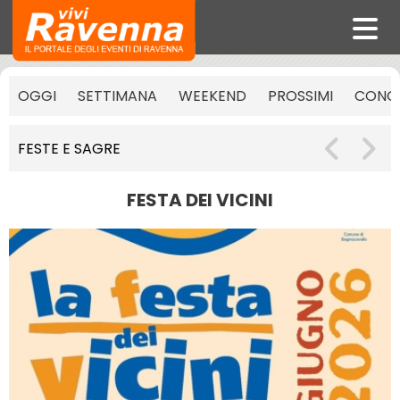
OGGI
SETTIMANA
WEEKEND
PROSSIMI
CONCE
FESTE E SAGRE
FESTA DEI VICINI