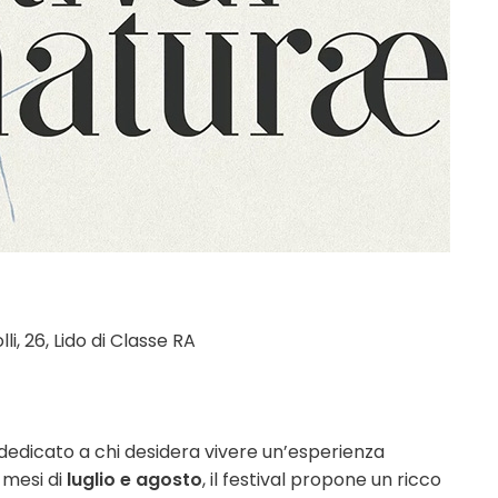
i, 26, Lido di Classe RA
edicato a chi desidera vivere un’esperienza
 mesi di
luglio e agosto
, il festival propone un ricco