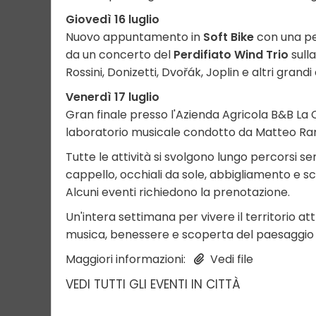
Giovedì 16 luglio
Nuovo appuntamento in
Soft Bike
con una pe
da un concerto del
Perdifiato Wind Trio
sull
Rossini, Donizetti, Dvořák, Joplin e altri grand
Venerdì 17 luglio
Gran finale presso l'Azienda Agricola B&B La
laboratorio musicale condotto da Matteo Ram
Tutte le attività si svolgono lungo percorsi sem
cappello, occhiali da sole, abbigliamento e s
Alcuni eventi richiedono la prenotazione.
Un'intera settimana per vivere il territorio a
musica, benessere e scoperta del paesaggio d
Maggiori informazioni:
Vedi file
VEDI TUTTI GLI EVENTI IN CITTÀ