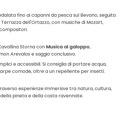
dalata fino ai capanni da pesca sul Bevano, seguita
a Terrazza dell'Ortazzo, con musiche di Mozart,
i compositori.
 Cavallina Storna con
Musica al galoppo
,
on Arevalos e saggio conclusivo.
plici e accessibili. Si consiglia di portare acqua,
carpe comode, oltre a un repellente per insetti.
ttraverso esperienze immersive tra natura, cultura,
ella pineta e della costa ravennate.