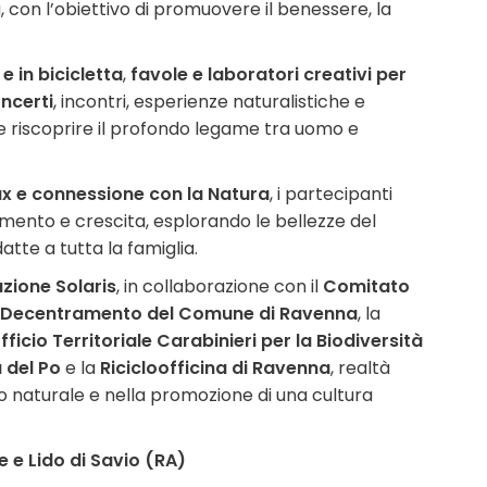
, con l’obiettivo di promuovere il benessere, la
e in bicicletta
,
favole e laboratori creativi per
ncerti
, incontri, esperienze naturalistiche e
 e riscoprire il profondo legame tra uomo e
ax e connessione con la Natura
, i partecipanti
mento e crescita, esplorando le bellezze del
atte a tutta la famiglia.
zione Solaris
, in collaborazione con il
Comitato
l Decentramento del Comune di Ravenna
, la
fficio Territoriale Carabinieri per la Biodiversità
 del Po
e la
Ricicloofficina di Ravenna
, realtà
o naturale e nella promozione di una cultura
e e Lido di Savio (RA)