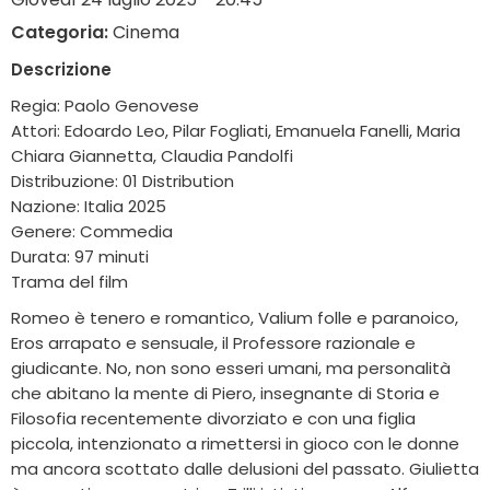
Categoria:
Cinema
Descrizione
Regia: Paolo Genovese
Attori: Edoardo Leo, Pilar Fogliati, Emanuela Fanelli, Maria
Chiara Giannetta, Claudia Pandolfi
Distribuzione: 01 Distribution
Nazione: Italia 2025
Genere: Commedia
Durata: 97 minuti
Trama del film
Romeo è tenero e romantico, Valium folle e paranoico,
Eros arrapato e sensuale, il Professore razionale e
giudicante. No, non sono esseri umani, ma personalità
che abitano la mente di Piero, insegnante di Storia e
Filosofia recentemente divorziato e con una figlia
piccola, intenzionato a rimettersi in gioco con le donne
ma ancora scottato dalle delusioni del passato. Giulietta