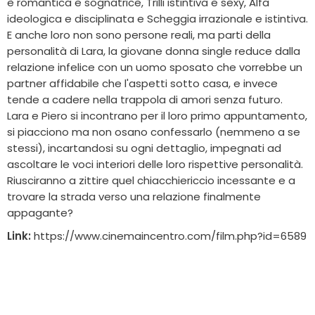
è romantica e sognatrice, Trilli istintiva e sexy, Alfa
ideologica e disciplinata e Scheggia irrazionale e istintiva.
E anche loro non sono persone reali, ma parti della
personalità di Lara, la giovane donna single reduce dalla
relazione infelice con un uomo sposato che vorrebbe un
partner affidabile che l'aspetti sotto casa, e invece
tende a cadere nella trappola di amori senza futuro.
Lara e Piero si incontrano per il loro primo appuntamento,
si piacciono ma non osano confessarlo (nemmeno a se
stessi), incartandosi su ogni dettaglio, impegnati ad
ascoltare le voci interiori delle loro rispettive personalità.
Riusciranno a zittire quel chiacchiericcio incessante e a
trovare la strada verso una relazione finalmente
appagante?
Link:
https://www.cinemaincentro.com/film.php?id=6589