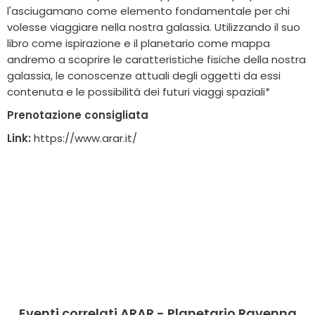
l'asciugamano come elemento fondamentale per chi
volesse viaggiare nella nostra galassia. Utilizzando il suo
libro come ispirazione e il planetario come mappa
andremo a scoprire le caratteristiche fisiche della nostra
galassia, le conoscenze attuali degli oggetti da essi
contenuta e le possibilità dei futuri viaggi spaziali*
Prenotazione consigliata
Link:
https://www.arar.it/
Eventi correlati ARAR - Planetario Ravenna