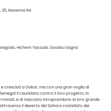
, 35, Ravenna RA
 Sawagodo, Hichem Yacoubi, Doodou Sagna
e cresciuti a Dakar, ma con una gran voglia di
 Senegal li cautelano contro il loro progetto, in
rminati, e di nascosto intraprendono la loro grande
 attraverso il deserto del Sahara costellato dei