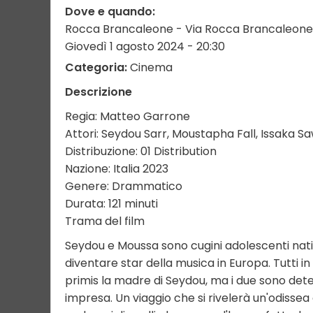
Dove e quando:
Rocca Brancaleone - Via Rocca Brancaleone
Giovedì 1 agosto 2024 - 20:30
Categoria:
Cinema
Descrizione
Regia: Matteo Garrone
Attori: Seydou Sarr, Moustapha Fall, Issaka
Distribuzione: 01 Distribution
Nazione: Italia 2023
Genere: Drammatico
Durata: 121 minuti
Trama del film
Seydou e Moussa sono cugini adolescenti nati 
diventare star della musica in Europa. Tutti in
primis la madre di Seydou, ma i due sono dete
impresa. Un viaggio che si rivelerà un'odissea