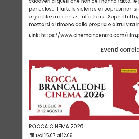
cadaveri di quelli che non ce l'hanno fatta, le 
pericoloso. I furti, le violenze e i soprusi no
e gentilezza in mezzo all'inferno. Soprattut
mettersi al timone della propria e altrui vita in
Link:
https://www.cinemaincentro.com/film
Eventi corre
ROCCA CINEMA 2026
Dal 15.07 al 12.08