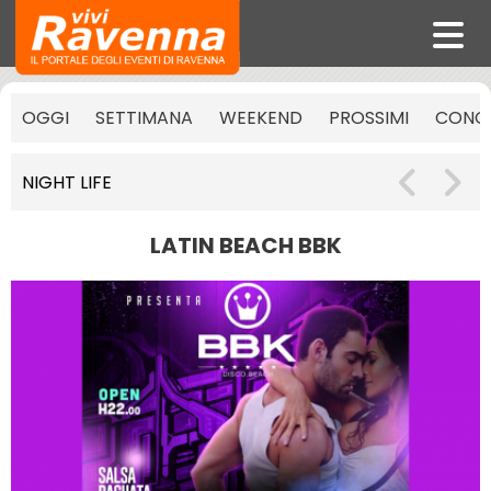
OGGI
SETTIMANA
WEEKEND
PROSSIMI
CONCE
NIGHT LIFE
LATIN BEACH BBK