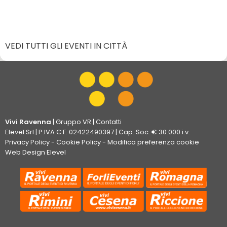
VEDI TUTTI GLI EVENTI IN CITTÀ
Vivi Ravenna
|
Gruppo VR
|
Contatti
Elevel Srl
| P.IVA C.F. 02422490397 | Cap. Soc. € 30.000 i.v.
Privacy Policy
-
Cookie Policy
-
Modifica preferenza cookie
Web Design Elevel