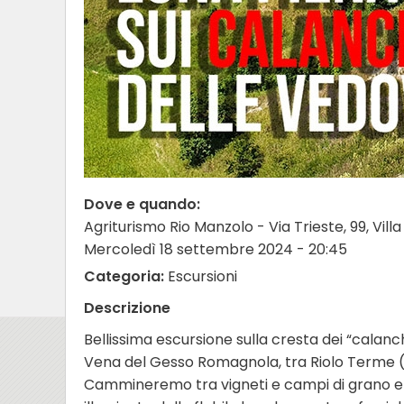
Dove e quando:
Agriturismo Rio Manzolo - Via Trieste, 99, Vil
Mercoledì 18 settembre 2024 - 20:45
Categoria:
Escursioni
Descrizione
Bellissima escursione sulla cresta dei “calanch
Vena del Gesso Romagnola, tra Riolo Terme (R
Cammineremo tra vigneti e campi di grano e 