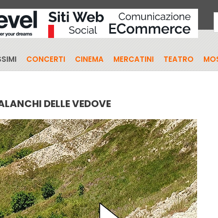
SIMI
CONCERTI
CINEMA
MERCATINI
TEATRO
MO
CALANCHI DELLE VEDOVE