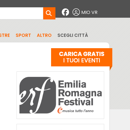
MIO VR
STRE
SPORT
ALTRO
SCEGLI CITTÀ