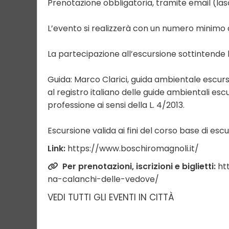
Prenotazione obbligatoria, tramite email (lasc
L’evento si realizzerà con un numero minimo d
La partecipazione all’escursione sottintende
Guida: Marco Clarici, guida ambientale escurs
al registro italiano delle guide ambientali esc
professione ai sensi della L. 4/2013.
Escursione valida ai fini del corso base di es
Link:
https://www.boschiromagnoli.it/
Per prenotazioni, iscrizioni e biglietti:
ht
na-calanchi-delle-vedove/
VEDI TUTTI GLI EVENTI IN CITTÀ