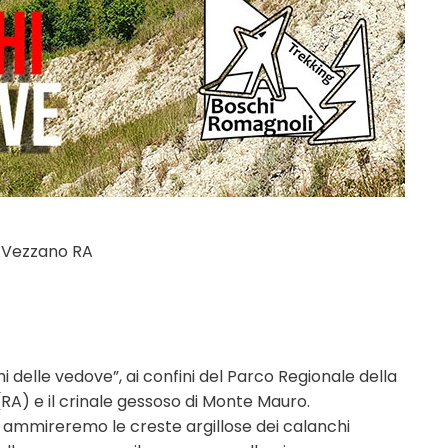
la Vezzano RA
i delle vedove”, ai confini del Parco Regionale della
A) e il crinale gessoso di Monte Mauro.
ammireremo le creste argillose dei calanchi