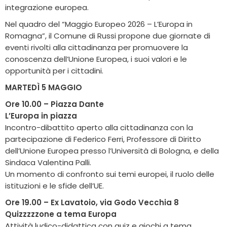
integrazione europea.
Nel quadro del “Maggio Europeo 2026 – L’Europa in
Romagna”, il Comune di Russi propone due giornate di
eventi rivolti alla cittadinanza per promuovere la
conoscenza dell’Unione Europea, i suoi valori e le
opportunità per i cittadini.
MARTEDÌ 5 MAGGIO
Ore 10.00 – Piazza Dante
L’Europa in piazza
Incontro-dibattito aperto alla cittadinanza con la
partecipazione di Federico Ferri, Professore di Diritto
dell’Unione Europea presso l’Università di Bologna, e della
Sindaca Valentina Palli.
Un momento di confronto sui temi europei, il ruolo delle
istituzioni e le sfide dell’UE.
Ore 19.00 – Ex Lavatoio, via Godo Vecchia 8
Quizzzzzone a tema Europa
Attività ludico-didattica con quiz e giochi a tema