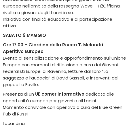
europeo nell’ambito della rassegna Wave – H2Officina,
rivolta a giovani dagli 11 anni in su.
Iniziativa con finalità educativa e di partecipazione
attiva.
SABATO 9 MAGGIO
Ore 17.00 – Giardino della Rocca T. Melandri
Aperitivo Europeo
Evento di sensibilizzazione e approfondimento sull’Unione
Europea con momenti di riflessione a cura dei Giovani
Federalisti Europei di Ravenna, letture dal libro “La
saggezza e l’audacia” di David Sassoli, e interventi del
gruppo Le Faville.
Presenza di un
UE corner informativo
dedicato alle
opportunità europee per giovani e cittadini.
Momento conviviale con aperitivo a cura del Blue Green
Pub di Russi.
Locandina: