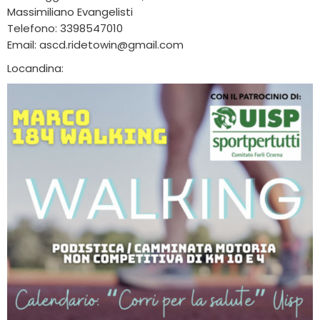
Massimiliano Evangelisti
Telefono: 3398547010
Email: ascd.ridetowin@gmail.com
Locandina: