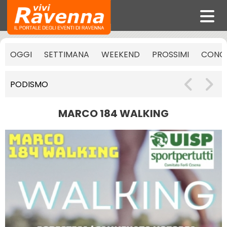
OGGI
SETTIMANA
WEEKEND
PROSSIMI
CONCE
PODISMO
MARCO 184 WALKING