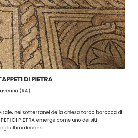
APPETI DI PIETRA
 Ravenna (RA)
Vitale, nei sotterranei della chiesa tardo barocca di
PPETI DI PIETRA emerge come uno dei siti
negli ultimi decenni.