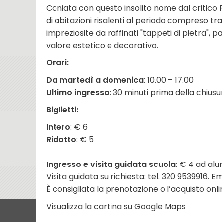
Coniata con questo insolito nome dal critico 
di abitazioni risalenti al periodo compreso tra 
impreziosite da raffinati "tappeti di pietra",
valore estetico e decorativo.
Orari:
Da martedì a domenica
: 10.00 – 17.00
Ultimo ingresso
: 30 minuti prima della chiusu
Biglietti:
Intero
: € 6
Ridotto
: € 5
Ingresso e visita guidata scuola
: € 4 ad alu
Visita guidata su richiesta: tel. 320 9539916.
È consigliata la prenotazione o l’acquisto onli
Visualizza la cartina su Google Maps