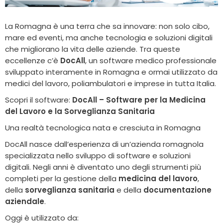
La Romagna è una terra che sa innovare: non solo cibo,
mare ed eventi, ma anche tecnologia e soluzioni digitali
che migliorano la vita delle aziende. Tra queste
eccellenze c’è
DocAll
, un software medico professionale
sviluppato interamente in Romagna e ormai utilizzato da
medici del lavoro, poliambulatori e imprese in tutta Italia.
Scopri il software:
DocAll – Software per la Medicina
del Lavoro e la Sorveglianza Sanitaria
Una realtà tecnologica nata e cresciuta in Romagna
DocAll nasce dall’esperienza di un’azienda romagnola
specializzata nello sviluppo di software e soluzioni
digitali. Negli anni è diventato uno degli strumenti più
completi per la gestione della
medicina del lavoro
,
della
sorveglianza sanitaria
e della
documentazione
aziendale
.
Oggi è utilizzato da: