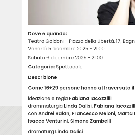
Dove e quando:
Teatro Goldoni - Piazza della Libertà, 17, Bag
Venerdì 5 dicembre 2025 - 21:00
Sabato 6 dicembre 2025 - 21:00
Categoria:
Spettacolo
Descrizione
Come 16+29 persone hanno attraversato il 
ideazione e regia
Fabiana Iacozzilli
drammaturgia
Linda Dalisi, Fabiana Iacozzill
con
Andrei Balan, Francesco Meloni, Marta 
Isacco Venturini, Simone Zambelli
dramaturg
Linda Dalisi