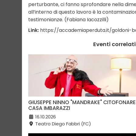
perturbante, ci fanno sprofondare nella dimens
all’interno di questo lavoro è la contaminazion
testimonianze. (Fabiana Iacozzilli)
Link:
https://accademiaperduta.it/goldoni-b
Eventi correla
GIUSEPPE NINNO "MANDRAKE" CITOFONARE
CASA IMBARAZZI
16.10.2026
Teatro Diego Fabbri (FC)