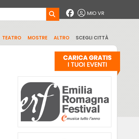
MIO VR
TEATRO
MOSTRE
ALTRO
SCEGLI CITTÀ