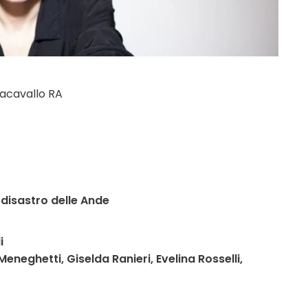
nacavallo RA
disastro delle Ande
i
Meneghetti, Giselda Ranieri,
Evelina Rosselli,