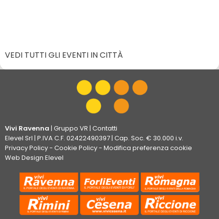
VEDI TUTTI GLI EVENTI IN CITTÀ
Vivi Ravenna
|
Gruppo VR
|
Contatti
Elevel Srl
| P.IVA C.F. 02422490397 | Cap. Soc. € 30.000 i.v.
Privacy Policy
-
Cookie Policy
-
Modifica preferenza cookie
Web Design Elevel