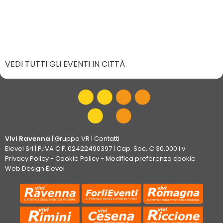
VEDI TUTTI GLI EVENTI IN CITTÀ
Vivi Ravenna
|
Gruppo VR
|
Contatti
Elevel Srl
| P.IVA C.F. 02422490397 | Cap. Soc. € 30.000 i.v.
Privacy Policy
-
Cookie Policy
-
Modifica preferenza cookie
Web Design Elevel