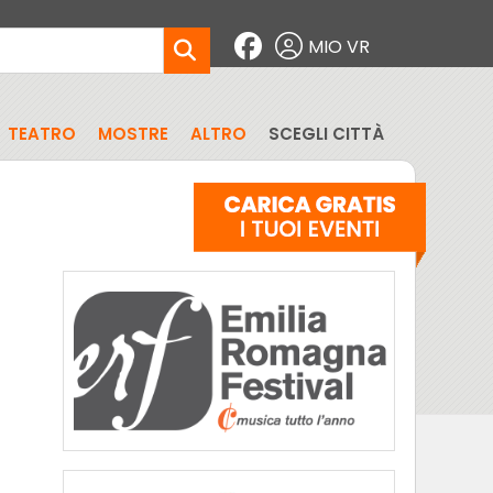
MIO VR
TEATRO
MOSTRE
ALTRO
SCEGLI CITTÀ