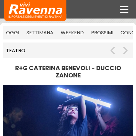
OGGI
SETTIMANA
WEEKEND
PROSSIMI
CONCE
TEATRO
R+G CATERINA BENEVOLI - DUCCIO
ZANONE