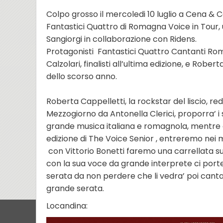
Colpo grosso il mercoledi 10 luglio a Cena & 
Fantastici Quattro di Romagna Voice in Tour, u
Sangiorgi in collaborazione con Ridens.
Protagonisti Fantastici Quattro Cantanti Roma
Calzolari, finalisti all’ultima edizione, e Robert
dello scorso anno.
Roberta Cappelletti, la rockstar del liscio, r
Mezzogiorno da Antonella Clerici, proporra’ i 
grande musica italiana e romagnola, mentre co
edizione di The Voice Senior , entreremo nei m
con Vittorio Bonetti faremo una carrellata su
con la sua voce da grande interprete ci porter
serata da non perdere che li vedra’ poi canta
grande serata.
Locandina: