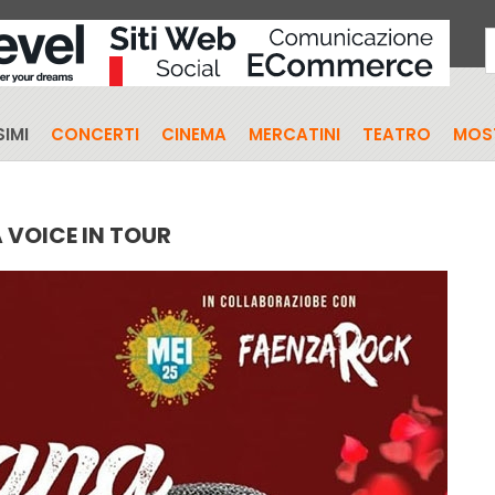
IMI
CONCERTI
CINEMA
MERCATINI
TEATRO
MOS
VOICE IN TOUR