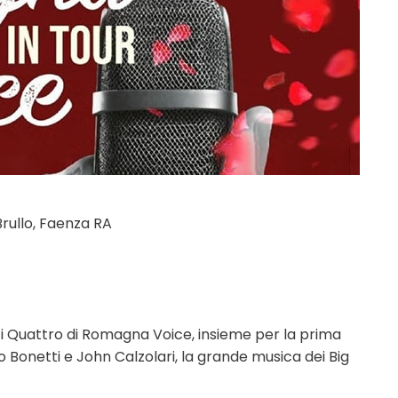
Brullo, Faenza RA
ici Quattro di Romagna Voice, insieme per la prima
io Bonetti e John Calzolari, la grande musica dei Big