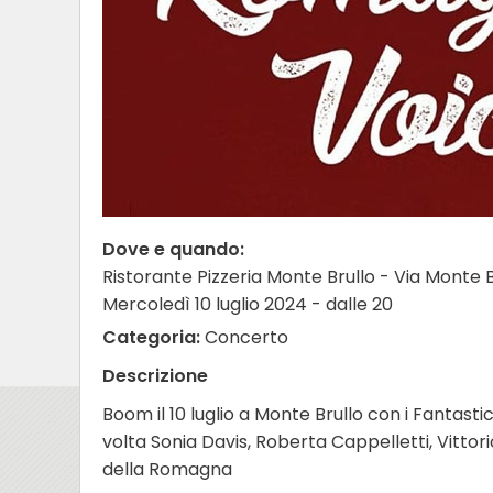
Dove e quando:
Ristorante Pizzeria Monte Brullo - Via Monte 
Mercoledì 10 luglio 2024 - dalle 20
Categoria:
Concerto
Descrizione
Boom il 10 luglio a Monte Brullo con i Fantast
volta Sonia Davis, Roberta Cappelletti, Vittor
della Romagna