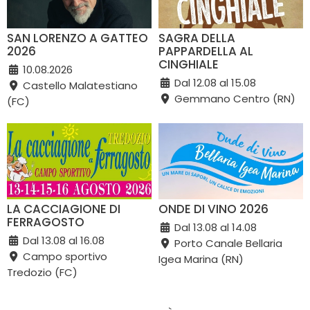
SAN LORENZO A GATTEO
SAGRA DELLA
2026
PAPPARDELLA AL
CINGHIALE
10.08.2026
Dal 12.08 al 15.08
Castello Malatestiano
Gemmano Centro (RN)
(FC)
LA CACCIAGIONE DI
ONDE DI VINO 2026
FERRAGOSTO
Dal 13.08 al 14.08
Dal 13.08 al 16.08
Porto Canale Bellaria
Campo sportivo
Igea Marina (RN)
Tredozio (FC)