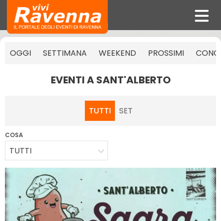
OGGI
SETTIMANA
WEEKEND
PROSSIMI
CONCE
EVENTI A SANT'ALBERTO
TUTTI
SET
COSA
TUTTI