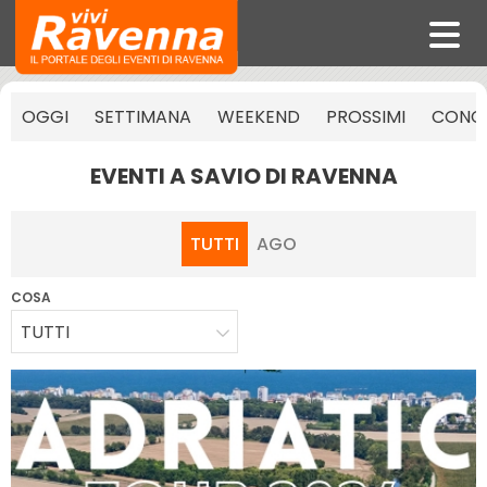
OGGI
SETTIMANA
WEEKEND
PROSSIMI
CONCE
EVENTI A SAVIO DI RAVENNA
TUTTI
AGO
COSA
TUTTI