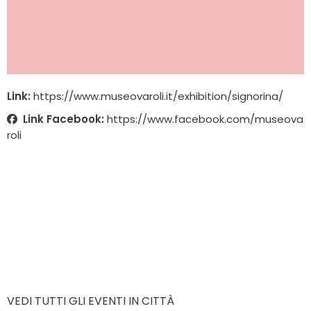
Link:
https://www.museovaroli.it/exhibition/signorina/
Link Facebook:
https://www.facebook.com/museova
roli
VEDI TUTTI GLI EVENTI IN CITTÀ