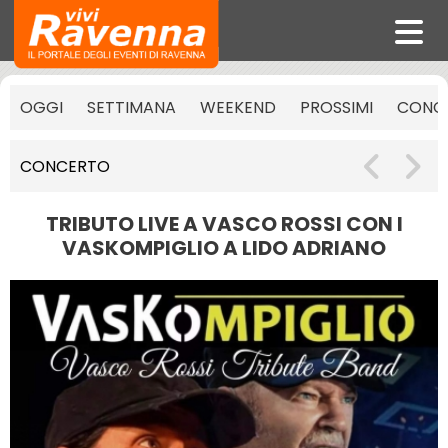
OGGI
SETTIMANA
WEEKEND
PROSSIMI
CONCE
CONCERTO
TRIBUTO LIVE A VASCO ROSSI CON I
VASKOMPIGLIO A LIDO ADRIANO