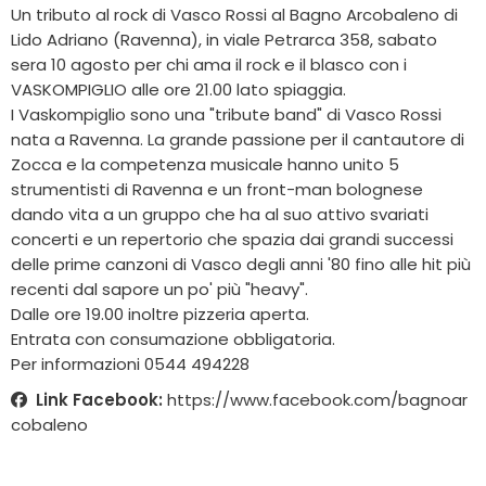
Un tributo al rock di Vasco Rossi al Bagno Arcobaleno di
Lido Adriano (Ravenna), in viale Petrarca 358, sabato
sera 10 agosto per chi ama il rock e il blasco con i
VASKOMPIGLIO alle ore 21.00 lato spiaggia.
I Vaskompiglio sono una "tribute band" di Vasco Rossi
nata a Ravenna. La grande passione per il cantautore di
Zocca e la competenza musicale hanno unito 5
strumentisti di Ravenna e un front-man bolognese
dando vita a un gruppo che ha al suo attivo svariati
concerti e un repertorio che spazia dai grandi successi
delle prime canzoni di Vasco degli anni '80 fino alle hit più
recenti dal sapore un po' più "heavy".
Dalle ore 19.00 inoltre pizzeria aperta.
Entrata con consumazione obbligatoria.
Per informazioni 0544 494228
Link Facebook:
https://www.facebook.com/bagnoar
cobaleno