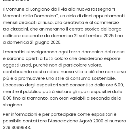
Il Comune di Longiano dà il via alla nuova rassegna “I
Mercanti della Domenica”, un ciclo di dieci appuntamenti
mensili dedicati al riuso, alla creatività e al commercio
tra cittadini, che animeranno il centro storico del borgo
collinare cesenate da domenica 21 settembre 2025 fino
a domenica 21 giugno 2026.
I mercatini si svolgeranno ogni terza domenica del mese
e saranno aperti a tutti coloro che desiderano esporre
oggetti usati, purché non di particolare valore,
contribuendo così a ridare nuova vita a ciò che non serve
più e a promuovere uno stile di consumo sostenibile.
L’accesso degli espositori sarà consentito dalle ore 6.00,
mentre il pubblico potrà visitare gli spazi espositivi dalle
8.00 fino al tramonto, con orari variabili a seconda della
stagione.
Per informazioni e per partecipare come espositori è
possibile contattare l’Associazione Agorà 2000 al numero
329 3099943.