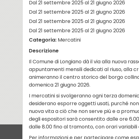
Dal 21 settembre 2025 al 21 giugno 2026
Dal 21 settembre 2025 al 21 giugno 2026
Dal 21 settembre 2025 al 21 giugno 2026
Dal 21 settembre 2025 al 21 giugno 2026
Categoria:
Mercatini
Descrizione
Il Comune di Longiano dà il via alla nuova rass
appuntamenti mensili dedicati al riuso, alla c
animeranno il centro storico del borgo coll
domenica 21 giugno 2026.
I mercatini si svolgeranno ogni terza domeni
desiderano esporre oggetti usati, purché non 
nuova vita a ciò che non serve più e a promuo
degli espositori sarà consentito dalle ore 6.00,
dalle 8.00 fino al tramonto, con orari variabil
Per informazioni e per partecipare come espo