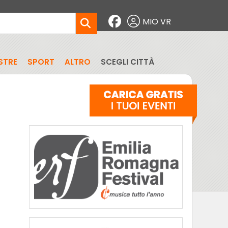
MIO VR
STRE
SPORT
ALTRO
SCEGLI CITTÀ