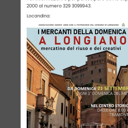
2000 al numero 329 3099943.
Locandina: