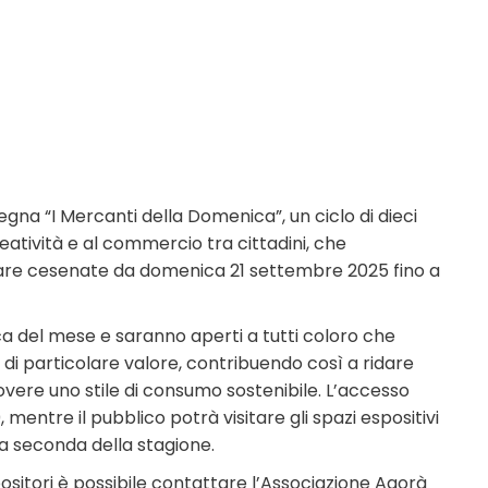
egna “I Mercanti della Domenica”, un ciclo di dieci
reatività e al commercio tra cittadini, che
inare cesenate da domenica 21 settembre 2025 fino a
ca del mese e saranno aperti a tutti coloro che
di particolare valore, contribuendo così a ridare
vere uno stile di consumo sostenibile. L’accesso
 mentre il pubblico potrà visitare gli spazi espositivi
i a seconda della stagione.
sitori è possibile contattare l’Associazione Agorà