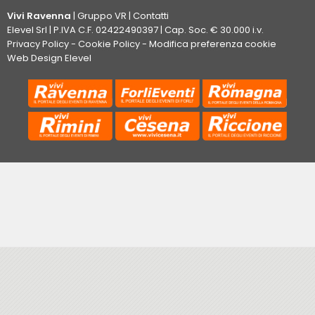
Vivi Ravenna
|
Gruppo VR
|
Contatti
Elevel Srl
| P.IVA C.F. 02422490397 | Cap. Soc. € 30.000 i.v.
Privacy Policy
-
Cookie Policy
-
Modifica preferenza cookie
Web Design Elevel