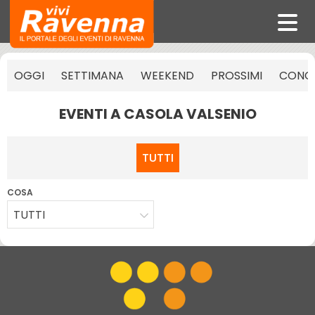
OGGI
SETTIMANA
WEEKEND
PROSSIMI
CONCE
EVENTI A CASOLA VALSENIO
TUTTI
COSA
TUTTI